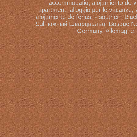
accommodatio, alojamiento de v
apartment, alloggio per le vacanze, v
alojamento de férias. - southern Blac
Sul, южный Шварцвальд, Bosque Negr
Germany, Allemagne, 