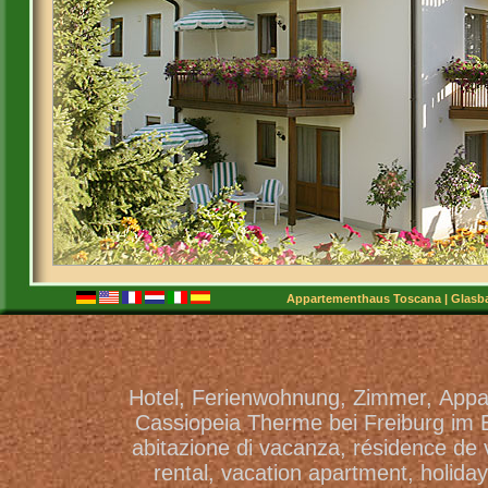
Appartementhaus Toscana | Glasbac
Hotel, Ferienwohnung, Zimmer, Appa
Cassiopeia Therme bei Freiburg im 
abitazione di vacanza, résidence de
rental, vacation apartment, holiday